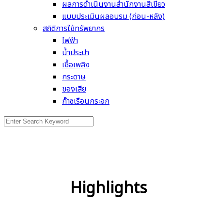
ผลการดำเนินงานสำนักงานสีเขียว
แบบประเมินผลอบรม (ก่อน-หลัง)
สถิติการใช้ทรัพยากร
ไฟฟ้า
น้ำประปา
เชื้อเพลิง
กระดาษ
ของเสีย
ก๊าซเรือนกระจก
Search
for:
Highlights