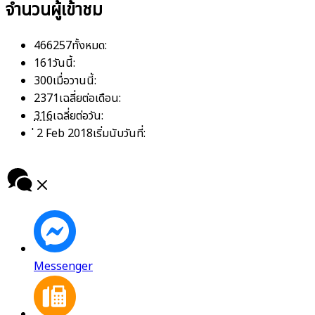
จำนวนผู้เข้าชม
466257
ทั้งหมด:
161
วันนี้:
300
เมื่อวานนี้:
2371
เฉลี่ยต่อเดือน:
316
เฉลี่ยต่อวัน:
่ 2 Feb 2018
เริ่มนับวันที่:
Messenger