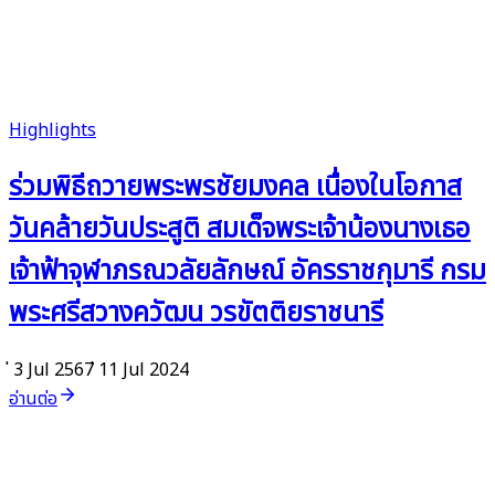
Highlights
ร่วมพิธีถวายพระพรชัยมงคล เนื่องในโอกาส
วันคล้ายวันประสูติ สมเด็จพระเจ้าน้องนางเธอ
เจ้าฟ้าจุฬาภรณวลัยลักษณ์ อัครราชกุมารี กรม
พระศรีสวางควัฒน วรขัตติยราชนารี
่ 3 Jul 2567
่ 11 Jul 2024
อ่านต่อ