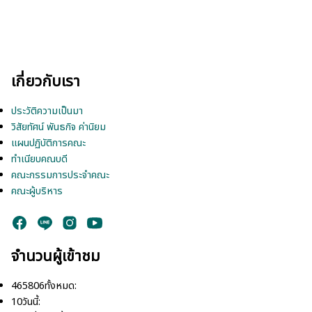
เกี่ยวกับเรา
ประวัติความเป็นมา
วิสัยทัศน์ พันธกิจ ค่านิยม
แผนปฏิบัติการคณะ
ทำเนียบคณบดี
คณะกรรมการประจำคณะ
คณะผู้บริหาร
จำนวนผู้เข้าชม
465806
ทั้งหมด:
10
วันนี้: