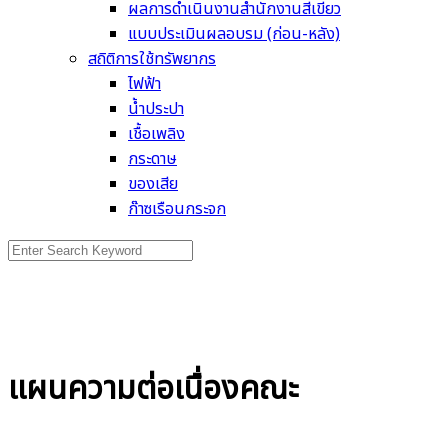
ผลการดำเนินงานสำนักงานสีเขียว
แบบประเมินผลอบรม (ก่อน-หลัง)
สถิติการใช้ทรัพยากร
ไฟฟ้า
น้ำประปา
เชื้อเพลิง
กระดาษ
ของเสีย
ก๊าซเรือนกระจก
Search
for:
แผนความต่อเนื่องคณะ