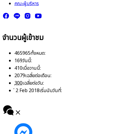
คณะผู้บริหาร
จำนวนผู้เข้าชม
465965
ทั้งหมด:
169
วันนี้:
410
เมื่อวานนี้:
2079
เฉลี่ยต่อเดือน:
300
เฉลี่ยต่อวัน:
่ 2 Feb 2018
เริ่มนับวันที่: