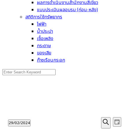
ผลการดำเนินงานสำนักงานสีเขียว
แบบประเมินผลอบรม (ก่อน-หลัง)
สถิติการใช้ทรัพยากร
ไฟฟ้า
น้ำประปา
เชื้อเพลิง
กระดาษ
ของเสีย
ก๊าซเรือนกระจก
Search
for:
Even
Events
Events
29/02/2024
Day