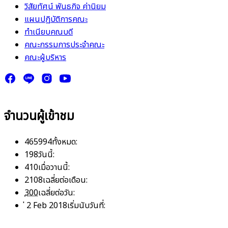
วิสัยทัศน์ พันธกิจ ค่านิยม
แผนปฏิบัติการคณะ
ทำเนียบคณบดี
คณะกรรมการประจำคณะ
คณะผู้บริหาร
จำนวนผู้เข้าชม
465994
ทั้งหมด:
198
วันนี้:
410
เมื่อวานนี้:
2108
เฉลี่ยต่อเดือน:
300
เฉลี่ยต่อวัน:
่ 2 Feb 2018
เริ่มนับวันที่: