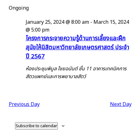
View
Select
Search
Search
for
Ongoing
date.
Navi
and
February
January 25, 2024 @ 8:00 am
-
March 15, 2024
Views
29,
@ 5:00 pm
โครงการกระจายความรู้ด้านการเลี้ยงและฝึก
Navigati
2024
สุนัขให้นิสิตมหาวิทยาลัยเกษตรศาสตร์ ประจำ
ปี 2567
ห้องประชุมพิบูล ไชยอนันต์ ชั้น 11 อาคารเทคนิคการ
สัตวแพทย์และการพยาบาลสัตว์
Previous Day
Next Day
Subscribe to calendar