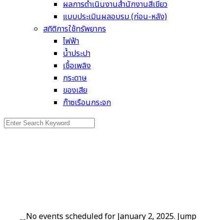
ผลการดำเนินงานสำนักงานสีเขียว
แบบประเมินผลอบรม (ก่อน-หลัง)
สถิติการใช้ทรัพยากร
ไฟฟ้า
น้ำประปา
เชื้อเพลิง
กระดาษ
ของเสีย
ก๊าซเรือนกระจก
Search
for:
Events
No events scheduled for January 2, 2025. Jump