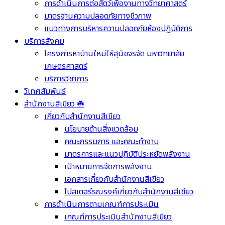
การดำเนินการต่อสัตว์เพื่องานทางวิทยาศาสตร์
มาตรฐานความปลอดภัยทางชีวภาพ
แนวทางการบริหารความปลอดภัยห้องปฏิบัติการ
บริการสังคม
โครงการหาบ้านใหม่ให้สุนัขจรจัด มหาวิทยาลัย
เกษตรศาสตร์
บริการวิชาการ
วิเทศสัมพันธ์
สำนักงานสีเขียว ☘️
เกี่ยวกับสำนักงานสีเขียว
นโยบายด้านสิ่งแวดล้อม
คณะกรรมการ และคณะทำงาน
มาตรการและแนวปฏิบัติประหยัดพลังงาน
เป้าหมายการจัดการพลังงาน
เอกสารเกี่ยวกับสำนักงานสีเขียว
โปสเตอร์รณรงค์เกี่ยวกับสำนักงานสีเขียว
การดำเนินการตามเกณฑ์การประเมิน
เกณฑ์การประเมินสำนักงานสีเขียว