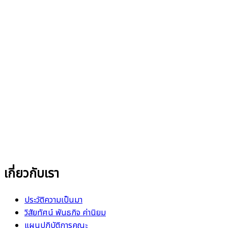
เกี่ยวกับเรา
ประวัติความเป็นมา
วิสัยทัศน์ พันธกิจ ค่านิยม
แผนปฏิบัติการคณะ