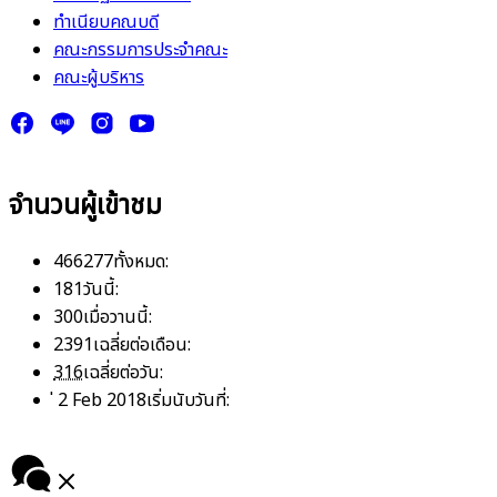
ทำเนียบคณบดี
คณะกรรมการประจำคณะ
คณะผู้บริหาร
จำนวนผู้เข้าชม
466277
ทั้งหมด:
181
วันนี้:
300
เมื่อวานนี้:
2391
เฉลี่ยต่อเดือน:
316
เฉลี่ยต่อวัน:
่ 2 Feb 2018
เริ่มนับวันที่: