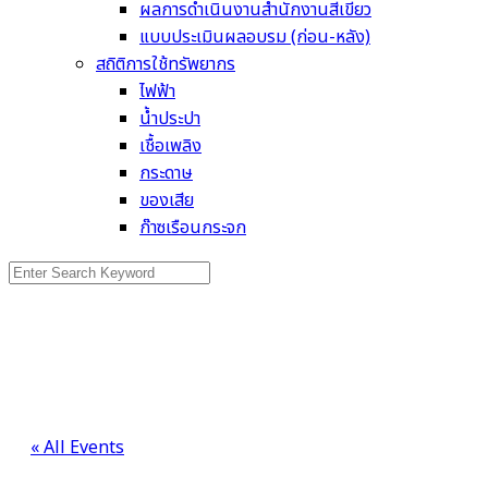
ผลการดำเนินงานสำนักงานสีเขียว
แบบประเมินผลอบรม (ก่อน-หลัง)
สถิติการใช้ทรัพยากร
ไฟฟ้า
น้ำประปา
เชื้อเพลิง
กระดาษ
ของเสีย
ก๊าซเรือนกระจก
Search
for:
« All Events