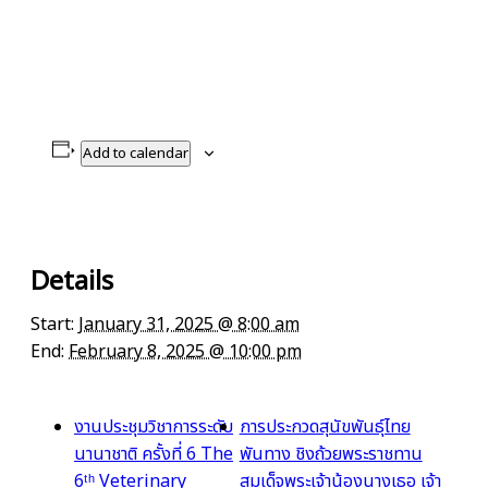
Add to calendar
Details
Start:
January 31, 2025 @ 8:00 am
End:
February 8, 2025 @ 10:00 pm
งานประชุมวิชาการระดับ
การประกวดสุนัขพันธุ์ไทย
นานาชาติ ครั้งที่ 6 The
พันทาง ชิงถ้วยพระราชทาน
6ᵗʰ Veterinary
สมเด็จพระเจ้าน้องนางเธอ เจ้า