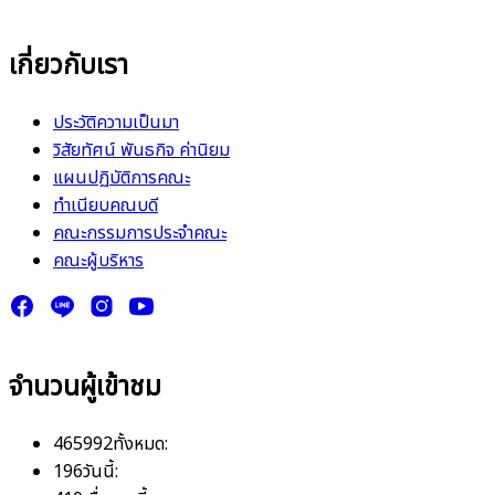
เกี่ยวกับเรา
ประวัติความเป็นมา
วิสัยทัศน์ พันธกิจ ค่านิยม
แผนปฏิบัติการคณะ
ทำเนียบคณบดี
คณะกรรมการประจำคณะ
คณะผู้บริหาร
จำนวนผู้เข้าชม
465992
ทั้งหมด:
196
วันนี้: