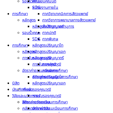
รอบรั้วคณะ
ทำเนียบคณบดี
หน่วยงานภายใน
SDG
การศึกษา
ภาควิชาเทคนิคการสัตวแพทย์
หลักสูตร
ภาควิชาการพยาบาลทางสัตวแพทย์
หลักสูตรปริญญาตรี
สำนักงานเลขานุการ
รอบรั้วคณะ
ภาคปกติ
SDG
ภาคพิเศษ
การศึกษา
หลักสูตรปริญญาโท
หลักสูตร
หลักสูตรปริญญาเอก
การรับรองคุณวุฒิ
หลักสูตรปริญญาตรี
การรับรองคุณวุฒิ
ภาคปกติ
อัตราค่าธรรมเนียมการศึกษา
ภาคพิเศษ
หลักสูตรปริญญาโท
อัตราค่าธรรมเนียมการศึกษา
นิสิต
หลักสูตรปริญญาเอก
บัณฑิตศึกษา
การรับรองคุณวุฒิ
วิจัยและนวัตกรรม
การรับรองคุณวุฒิ
อัตราค่าธรรมเนียมการศึกษา
วิจัยและนวัตกรรม
คลัสเตอร์งานวิจัย
อัตราค่าธรรมเนียมการศึกษา