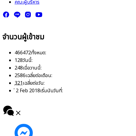
คณะผู้บริหาร
จำนวนผู้เข้าชม
466472
ทั้งหมด:
128
วันนี้:
248
เมื่อวานนี้:
2586
เฉลี่ยต่อเดือน:
321
เฉลี่ยต่อวัน:
่ 2 Feb 2018
เริ่มนับวันที่: