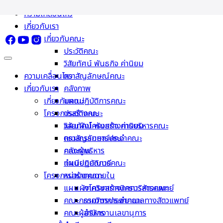
Skip
ความเคลื่อนไหว
to
เกี่ยวกับเรา
content
เกี่ยวกับคณะ
ประวัติคณะ
วิสัยทัศน์ พันธกิจ ค่านิยม
ความเคลื่อนไหว
ตราสัญลักษณ์คณะ
เกี่ยวกับเรา
คลังภาพ
เกี่ยวกับคณะ
แผนปฏิบัติการคณะ
โครงการสร้างคณะ
ประวัติคณะ
วิสัยทัศน์ พันธกิจ ค่านิยม
แผนผังโครงสร้างการบริหารคณะ
ตราสัญลักษณ์คณะ
คณะกรรมการประจำคณะ
คลังภาพ
คณะผู้บริหาร
แผนปฏิบัติการคณะ
ทำเนียบคณบดี
โครงการสร้างคณะ
หน่วยงานภายใน
แผนผังโครงสร้างการบริหารคณะ
ภาควิชาเทคนิคการสัตวแพทย์
คณะกรรมการประจำคณะ
ภาควิชาการพยาบาลทางสัตวแพทย์
คณะผู้บริหาร
สำนักงานเลขานุการ