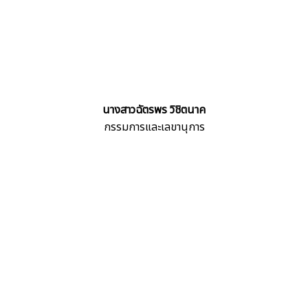
นางสาวฉัตรพร วิชิตนาค
กรรมการและเลขานุการ