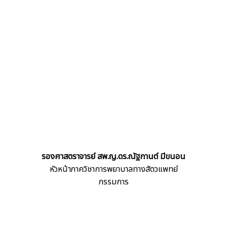
รองศาสตราจารย์ สพ.ญ.ดร.ณัฐกานต์ มีขนอน
หัวหน้าภาควิชาการพยาบาลทางสัตวแพทย์
กรรมการ