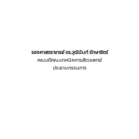
รองศาสตราจารย์ ดร.วุฒินันท์ รักษาจิตร์
คณบดีคณะเทคนิคการสัตวแพทย์
ประธานกรรมการ