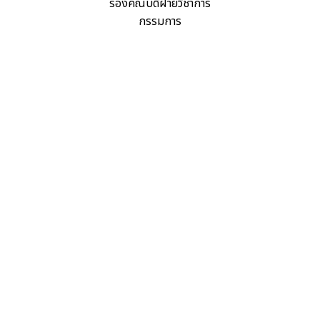
รองคณบดีฝ่ายวิชาการ
กรรมการ