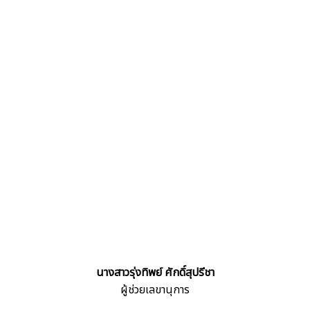
นางสาวรุ่งทิพย์ ศักดิ์สุปรีชา
ผู้ช่วยเลขานุการ