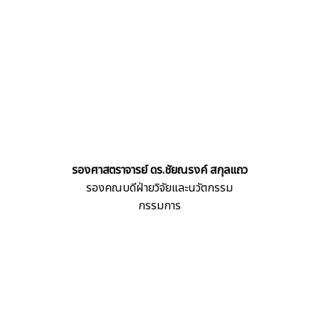
รองศาสตราจารย์ ดร.ชัยณรงค์ สกุลแถว
รองคณบดีฝ่ายวิจัยและนวัตกรรม
กรรมการ