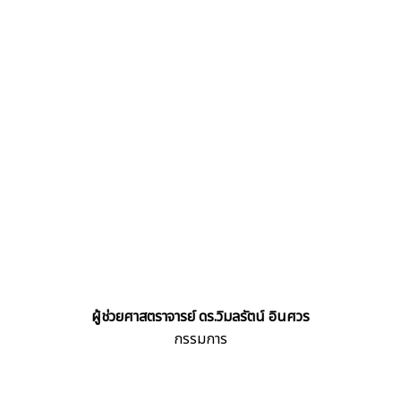
ผู้ช่วยศาสตราจารย์ ดร.วิมลรัตน์ อินศวร
กรรมการ