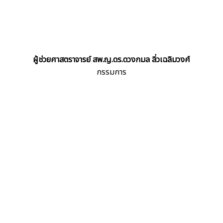
ผู้ช่วยศาสตราจารย์ สพ.ญ.ดร.ดวงกมล ลิ่วเฉลิมวงศ์
กรรมการ