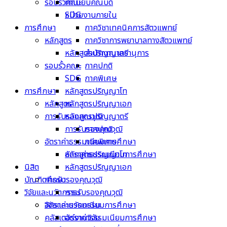
รอบรั้วคณะ
ทำเนียบคณบดี
หน่วยงานภายใน
SDG
การศึกษา
ภาควิชาเทคนิคการสัตวแพทย์
หลักสูตร
ภาควิชาการพยาบาลทางสัตวแพทย์
หลักสูตรปริญญาตรี
สำนักงานเลขานุการ
รอบรั้วคณะ
ภาคปกติ
SDG
ภาคพิเศษ
การศึกษา
หลักสูตรปริญญาโท
หลักสูตร
หลักสูตรปริญญาเอก
การรับรองคุณวุฒิ
หลักสูตรปริญญาตรี
การรับรองคุณวุฒิ
ภาคปกติ
อัตราค่าธรรมเนียมการศึกษา
ภาคพิเศษ
หลักสูตรปริญญาโท
อัตราค่าธรรมเนียมการศึกษา
นิสิต
หลักสูตรปริญญาเอก
บัณฑิตศึกษา
การรับรองคุณวุฒิ
วิจัยและนวัตกรรม
การรับรองคุณวุฒิ
อัตราค่าธรรมเนียมการศึกษา
วิจัยและนวัตกรรม
คลัสเตอร์งานวิจัย
อัตราค่าธรรมเนียมการศึกษา