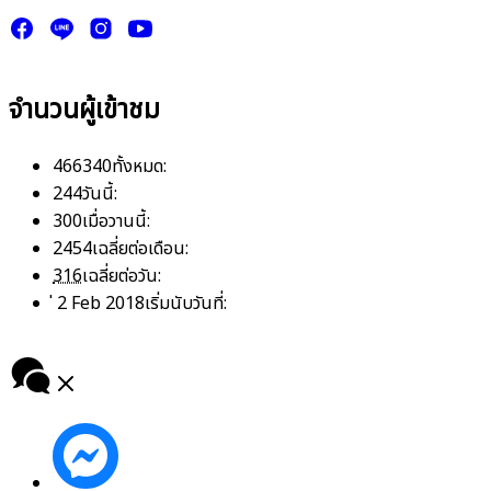
จำนวนผู้เข้าชม
466340
ทั้งหมด:
244
วันนี้:
300
เมื่อวานนี้:
2454
เฉลี่ยต่อเดือน:
316
เฉลี่ยต่อวัน:
่ 2 Feb 2018
เริ่มนับวันที่: