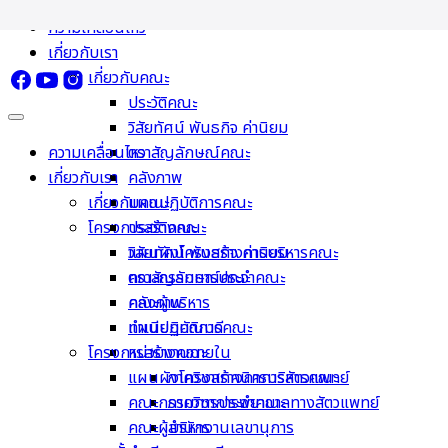
Skip
ความเคลื่อนไหว
to
เกี่ยวกับเรา
content
เกี่ยวกับคณะ
ประวัติคณะ
วิสัยทัศน์ พันธกิจ ค่านิยม
ความเคลื่อนไหว
ตราสัญลักษณ์คณะ
เกี่ยวกับเรา
คลังภาพ
เกี่ยวกับคณะ
แผนปฏิบัติการคณะ
โครงการสร้างคณะ
ประวัติคณะ
วิสัยทัศน์ พันธกิจ ค่านิยม
แผนผังโครงสร้างการบริหารคณะ
ตราสัญลักษณ์คณะ
คณะกรรมการประจำคณะ
คลังภาพ
คณะผู้บริหาร
แผนปฏิบัติการคณะ
ทำเนียบคณบดี
โครงการสร้างคณะ
หน่วยงานภายใน
แผนผังโครงสร้างการบริหารคณะ
ภาควิชาเทคนิคการสัตวแพทย์
คณะกรรมการประจำคณะ
ภาควิชาการพยาบาลทางสัตวแพทย์
คณะผู้บริหาร
สำนักงานเลขานุการ