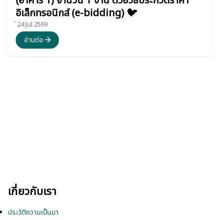
(อาคาร 1) จำนวน 1 งาน ด้วยวิธีประกวดราคา
อิเล็กทรอนิกส์ (e-bidding) 🐦
่ 24 Jul 2569
อ่านต่อ
เกี่ยวกับเรา
ประวัติความเป็นมา