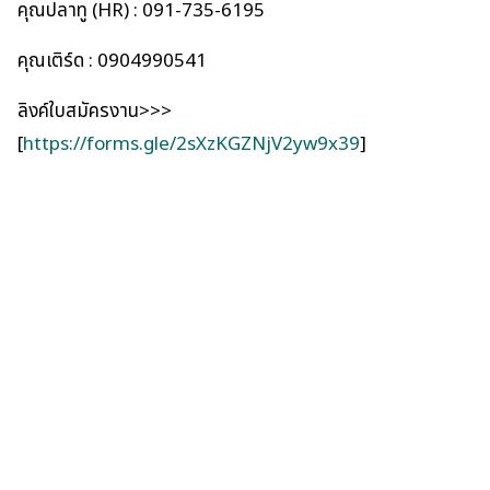
คุณปลาทู (HR) : 091-735-6195
คุณเติร์ด : 0904990541
ลิงค์ใบสมัครงาน>>>
[
https://forms.gle/2sXzKGZNjV2yw9x39
]