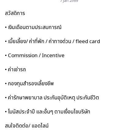
่ 7 Jan 2569
สวัสดิการ
• เงินเดือนตามประสบการณ์
• เบี้ยเลี้ยง/ ค่าที่พัก / ค่าทางด่วน / fleed card
• Commission / Incentive
• ค่าเช่ารถ
• กองทุนสำรองเลี้ยงชีพ
• ค่ารักษาพยาบาล ประกันอุบัติเหตุ ประกันชีวิต
• โบนัสประจำปี และอื่นๆ ตามเงื่อนไขบริษัท
สนใจติดต่อ/ แอดไลน์