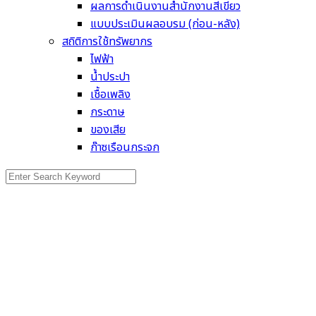
ผลการดำเนินงานสำนักงานสีเขียว
แบบประเมินผลอบรม (ก่อน-หลัง)
สถิติการใช้ทรัพยากร
ไฟฟ้า
น้ำประปา
เชื้อเพลิง
กระดาษ
ของเสีย
ก๊าซเรือนกระจก
Search
for: