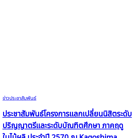
ข่าวประชาสัมพันธ์
ประชาสัมพันธ์โครงการแลกเปลี่ยนนิสิตระดับ
ปริญญาตรีและระดับบัณฑิตศึกษา ภาคฤดู
ใบไม้ผลิ ประจำปี 2570 ณ Kagoshima