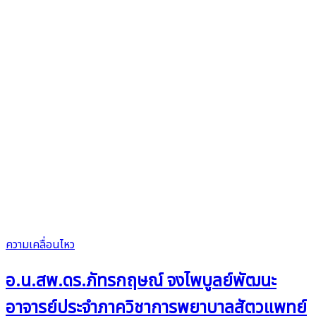
ความเคลื่อนไหว
อ.น.สพ.ดร.ภัทรกฤษณ์ จงไพบูลย์พัฒนะ
อาจารย์ประจำภาควิชาการพยาบาลสัตวแพทย์