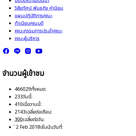
ประวัติความเป็นมา
วิสัยทัศน์ พันธกิจ ค่านิยม
แผนปฏิบัติการคณะ
ทำเนียบคณบดี
คณะกรรมการประจำคณะ
คณะผู้บริหาร
จำนวนผู้เข้าชม
466029
ทั้งหมด:
233
วันนี้:
410
เมื่อวานนี้:
2143
เฉลี่ยต่อเดือน:
300
เฉลี่ยต่อวัน:
่ 2 Feb 2018
เริ่มนับวันที่: