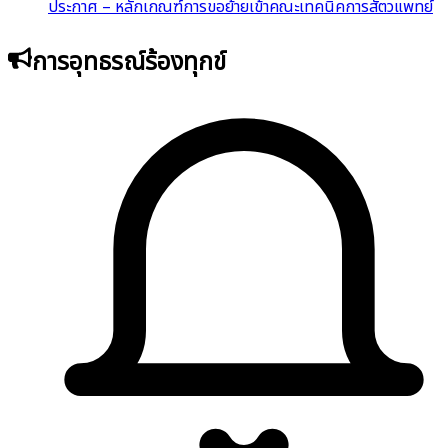
ประกาศ – หลักเกณฑ์การขอย้ายเข้าคณะเทคนิคการสัตวแพทย์
การอุทธรณ์ร้องทุกข์