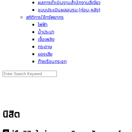
ผลการดำเนินงานสำนักงานสีเขียว
แบบประเมินผลอบรม (ก่อน-หลัง)
สถิติการใช้ทรัพยากร
ไฟฟ้า
น้ำประปา
เชื้อเพลิง
กระดาษ
ของเสีย
ก๊าซเรือนกระจก
Search
for:
นิสิต