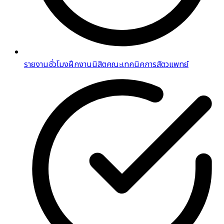
รายงานชั่วโมงฝึกงานนิสิตคณะเทคนิคการสัตวแพทย์