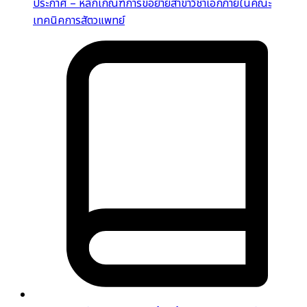
ประกาศ – หลักเกณฑ์การขอย้ายสาขาวิชาเอกภายในคณะ
เทคนิคการสัตวแพทย์