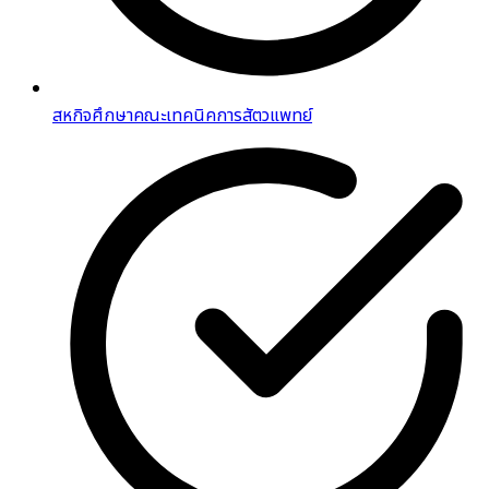
สหกิจศึกษาคณะเทคนิคการสัตวแพทย์