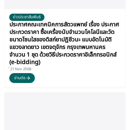
ข่าวประชาสัมพันธ์
ประกาศคณะเทคนิคการสัตวแพทย์ เรื่อง ประกาศ
ประกวดราคา ซื้อเครื่องนับจำนวนโคโลนีและวัด
ขนาดโซนใสของดิสก์ยาปฏิชีวนะ แบบอัตโนมัติ
แขวงลาดยาว เขตจตุจักร กรุงเทพมหานคร
จำนวน 1 ชุด ด้วยวิธีประกวดราคาอิเล็กทรอนิกส์
(e-bidding)
่ 21 Nov 2568
อ่านต่อ