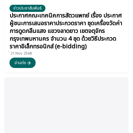
ข่าวประชาสัมพันธ์
ประกาศคณะเทคนิคการสัตวแพทย์ เรื่อง ประกาศ
ผู้ชนะการเสนอราคาประกวดราคา ชุดเครื่องวัดค่า
การดูดกลืนแสง แขวงลาดยาว เขตจตุจักร
กรุงเทพมหานคร จำนวน 4 ชุด ด้วยวิธีประกวด
ราคาอิเล็กทรอนิกส์ (e-bidding)
่ 21 Nov 2568
อ่านต่อ