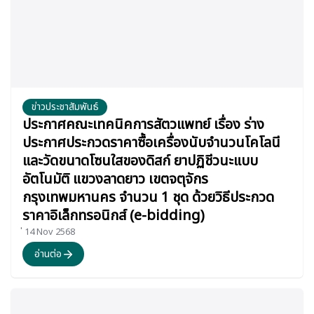
ข่าวประชาสัมพันธ์
ประกาศคณะเทคนิคการสัตวแพทย์ เรื่อง ร่าง
ประกาศประกวดราคาซื้อเครื่องนับจำนวนโคโลนี
และวัดขนาดโซนใสของดิสก์ ยาปฏิชีวนะแบบ
อัตโนมัติ แขวงลาดยาว เขตจตุจักร
กรุงเทพมหานคร จำนวน 1 ชุด ด้วยวิธีประกวด
ราคาอิเล็กทรอนิกส์ (e-bidding)
่ 14 Nov 2568
อ่านต่อ