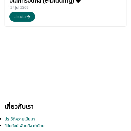
อิเล็กทรอนิกส์ (e-bidding) 🐦
่ 24 Jul 2569
อ่านต่อ
เกี่ยวกับเรา
ประวัติความเป็นมา
วิสัยทัศน์ พันธกิจ ค่านิยม