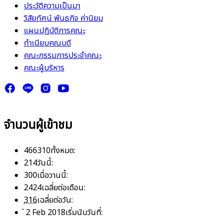
ประวัติความเป็นมา
วิสัยทัศน์ พันธกิจ ค่านิยม
แผนปฏิบัติการคณะ
ทำเนียบคณบดี
คณะกรรมการประจำคณะ
คณะผู้บริหาร
จำนวนผู้เข้าชม
466310
ทั้งหมด:
214
วันนี้:
300
เมื่อวานนี้:
2424
เฉลี่ยต่อเดือน:
316
เฉลี่ยต่อวัน:
่ 2 Feb 2018
เริ่มนับวันที่: