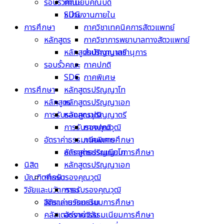
รอบรั้วคณะ
ทำเนียบคณบดี
หน่วยงานภายใน
SDG
การศึกษา
ภาควิชาเทคนิคการสัตวแพทย์
หลักสูตร
ภาควิชาการพยาบาลทางสัตวแพทย์
หลักสูตรปริญญาตรี
สำนักงานเลขานุการ
รอบรั้วคณะ
ภาคปกติ
SDG
ภาคพิเศษ
การศึกษา
หลักสูตรปริญญาโท
หลักสูตร
หลักสูตรปริญญาเอก
การรับรองคุณวุฒิ
หลักสูตรปริญญาตรี
การรับรองคุณวุฒิ
ภาคปกติ
อัตราค่าธรรมเนียมการศึกษา
ภาคพิเศษ
หลักสูตรปริญญาโท
อัตราค่าธรรมเนียมการศึกษา
นิสิต
หลักสูตรปริญญาเอก
บัณฑิตศึกษา
การรับรองคุณวุฒิ
วิจัยและนวัตกรรม
การรับรองคุณวุฒิ
อัตราค่าธรรมเนียมการศึกษา
วิจัยและนวัตกรรม
คลัสเตอร์งานวิจัย
อัตราค่าธรรมเนียมการศึกษา