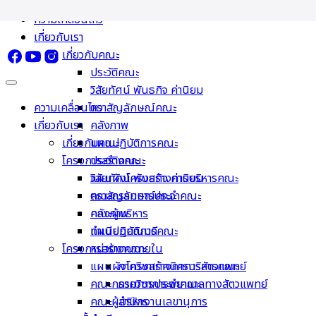
Skip
ความเคลื่อนไหว
to
เกี่ยวกับเรา
content
เกี่ยวกับคณะ
ประวัติคณะ
วิสัยทัศน์ พันธกิจ ค่านิยม
ความเคลื่อนไหว
ตราสัญลักษณ์คณะ
เกี่ยวกับเรา
คลังภาพ
เกี่ยวกับคณะ
แผนปฏิบัติการคณะ
โครงการสร้างคณะ
ประวัติคณะ
วิสัยทัศน์ พันธกิจ ค่านิยม
แผนผังโครงสร้างการบริหารคณะ
ตราสัญลักษณ์คณะ
คณะกรรมการประจำคณะ
คลังภาพ
คณะผู้บริหาร
แผนปฏิบัติการคณะ
ทำเนียบคณบดี
โครงการสร้างคณะ
หน่วยงานภายใน
แผนผังโครงสร้างการบริหารคณะ
ภาควิชาเทคนิคการสัตวแพทย์
คณะกรรมการประจำคณะ
ภาควิชาการพยาบาลทางสัตวแพทย์
คณะผู้บริหาร
สำนักงานเลขานุการ