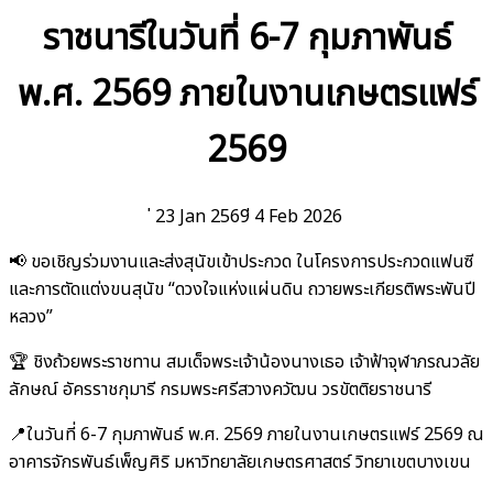
ราชนารีในวันที่ 6-7 กุมภาพันธ์
พ.ศ. 2569 ภายในงานเกษตรแฟร์
2569
่ 23 Jan 2569
่ 4 Feb 2026
📢 ขอเชิญร่วมงานและส่งสุนัขเข้าประกวด ในโครงการประกวดแฟนซี
และการตัดแต่งขนสุนัข “ดวงใจแห่งแผ่นดิน ถวายพระเกียรติพระพันปี
หลวง”
🏆 ชิงถ้วยพระราชทาน สมเด็จพระเจ้าน้องนางเธอ เจ้าฟ้าจุฬาภรณวลัย
ลักษณ์ อัครราชกุมารี กรมพระศรีสวางควัฒน วรขัตติยราชนารี
📍ในวันที่ 6-7 กุมภาพันธ์ พ.ศ. 2569 ภายในงานเกษตรแฟร์ 2569 ณ
อาคารจักรพันธ์เพ็ญศิริ มหาวิทยาลัยเกษตรศาสตร์ วิทยาเขตบางเขน