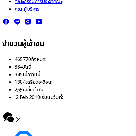
คณะกรรมการประจำคณะ
คณะผู้บริหาร
จำนวนผู้เข้าชม
465770
ทั้งหมด:
384
วันนี้:
345
เมื่อวานนี้:
1884
เฉลี่ยต่อเดือน:
265
เฉลี่ยต่อวัน:
่ 2 Feb 2018
เริ่มนับวันที่: