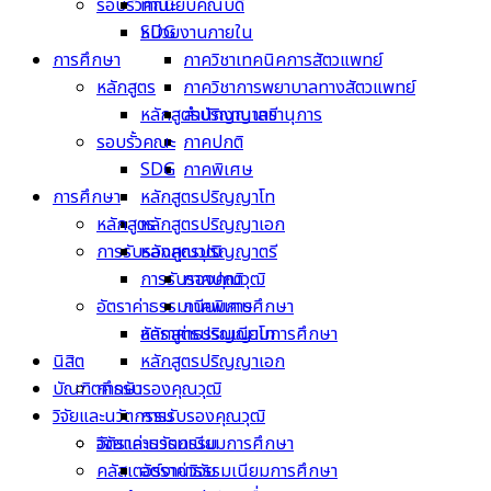
รอบรั้วคณะ
ทำเนียบคณบดี
หน่วยงานภายใน
SDG
การศึกษา
ภาควิชาเทคนิคการสัตวแพทย์
หลักสูตร
ภาควิชาการพยาบาลทางสัตวแพทย์
หลักสูตรปริญญาตรี
สำนักงานเลขานุการ
รอบรั้วคณะ
ภาคปกติ
SDG
ภาคพิเศษ
การศึกษา
หลักสูตรปริญญาโท
หลักสูตร
หลักสูตรปริญญาเอก
การรับรองคุณวุฒิ
หลักสูตรปริญญาตรี
การรับรองคุณวุฒิ
ภาคปกติ
อัตราค่าธรรมเนียมการศึกษา
ภาคพิเศษ
หลักสูตรปริญญาโท
อัตราค่าธรรมเนียมการศึกษา
นิสิต
หลักสูตรปริญญาเอก
บัณฑิตศึกษา
การรับรองคุณวุฒิ
วิจัยและนวัตกรรม
การรับรองคุณวุฒิ
อัตราค่าธรรมเนียมการศึกษา
วิจัยและนวัตกรรม
คลัสเตอร์งานวิจัย
อัตราค่าธรรมเนียมการศึกษา