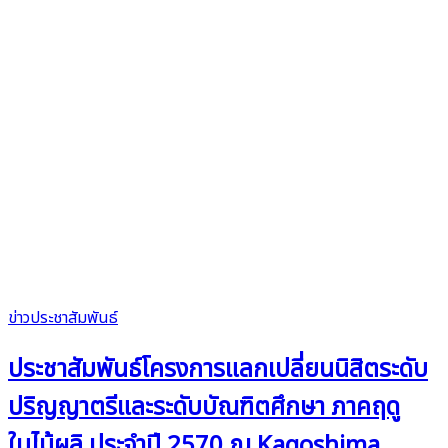
ข่าวประชาสัมพันธ์
ประชาสัมพันธ์โครงการแลกเปลี่ยนนิสิตระดับ
ปริญญาตรีและระดับบัณฑิตศึกษา ภาคฤดู
ใบไม้ผลิ ประจำปี 2570 ณ Kagoshima