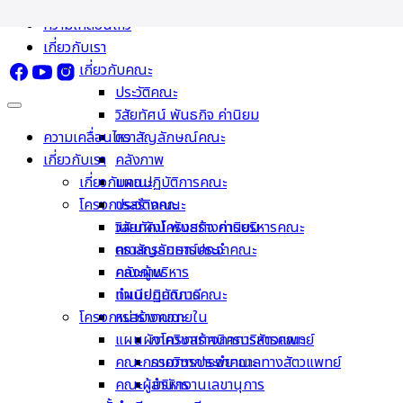
Skip
ความเคลื่อนไหว
to
เกี่ยวกับเรา
content
เกี่ยวกับคณะ
ประวัติคณะ
วิสัยทัศน์ พันธกิจ ค่านิยม
ความเคลื่อนไหว
ตราสัญลักษณ์คณะ
เกี่ยวกับเรา
คลังภาพ
เกี่ยวกับคณะ
แผนปฏิบัติการคณะ
โครงการสร้างคณะ
ประวัติคณะ
วิสัยทัศน์ พันธกิจ ค่านิยม
แผนผังโครงสร้างการบริหารคณะ
ตราสัญลักษณ์คณะ
คณะกรรมการประจำคณะ
คลังภาพ
คณะผู้บริหาร
แผนปฏิบัติการคณะ
ทำเนียบคณบดี
โครงการสร้างคณะ
หน่วยงานภายใน
แผนผังโครงสร้างการบริหารคณะ
ภาควิชาเทคนิคการสัตวแพทย์
คณะกรรมการประจำคณะ
ภาควิชาการพยาบาลทางสัตวแพทย์
คณะผู้บริหาร
สำนักงานเลขานุการ