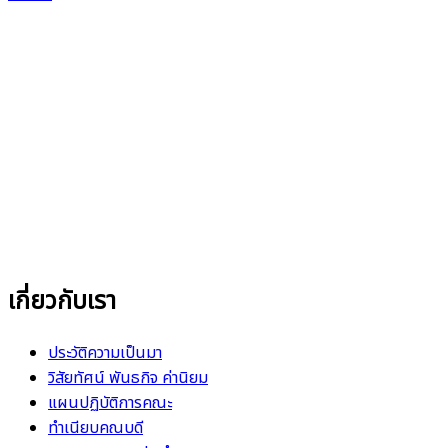
เกี่ยวกับเรา
ประวัติความเป็นมา
วิสัยทัศน์ พันธกิจ ค่านิยม
แผนปฏิบัติการคณะ
ทำเนียบคณบดี