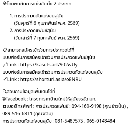
🔷โดยพบกับการแข่งขันทั้ง 2 ประเภท
การประกวดตัดแต่งขนสุนัข
(วันศุกร์ที่ 6 กุมภาพันธ์ พ.ศ. 2569)
การประกวดแฟนซีสุนัข
(วันเสาร์ที่ 7 กุมภาพันธ์ พ.ศ. 2569)
📋สามารถสมัครเข้าร่วมการประกวดได้ที่
แบบฟอร์มการสมัครเข้าร่วมการประกวดแฟนซีสุนัข
🔗Link : https://kasets.art/902wUy
แบบฟอร์มการสมัครเข้าร่วมการประกวดตัดแต่งขนสุนัข
🔗Link : https://shorturl.asia/o8NRU
🔍สอบถามข้อมูลเพิ่มเติมได้ที่
🌐Facebook : โครงการหาบ้านใหม่ให้สุนัขจรจัด มก.
☎️เบอร์โทรศัพท์ : การประกวดแฟนซี : 094-169-9198 (คุณข้าวปั้น) ,
089-516-6811 (คุณฟิล์ม)
การประกวดตัดแต่งขนสุนัข : 081-5487575 , 065-0148484