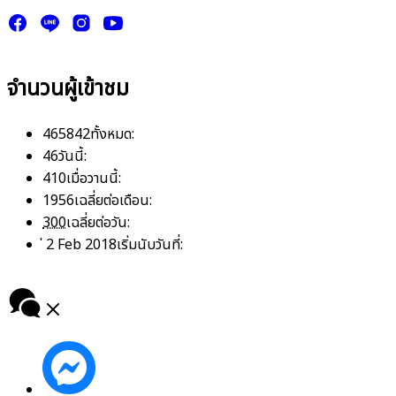
จำนวนผู้เข้าชม
465842
ทั้งหมด:
46
วันนี้:
410
เมื่อวานนี้:
1956
เฉลี่ยต่อเดือน:
300
เฉลี่ยต่อวัน:
่ 2 Feb 2018
เริ่มนับวันที่: