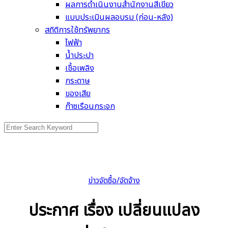
ผลการดำเนินงานสำนักงานสีเขียว
แบบประเมินผลอบรม (ก่อน-หลัง)
สถิติการใช้ทรัพยากร
ไฟฟ้า
น้ำประปา
เชื้อเพลิง
กระดาษ
ของเสีย
ก๊าซเรือนกระจก
Search
for:
ข่าวจัดซื้อ/จัดจ้าง
ประกาศ เรื่อง เปลี่ยนแปลง